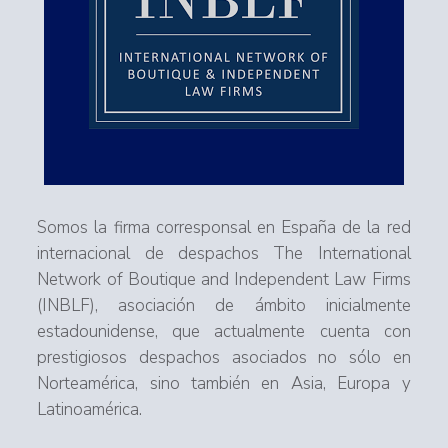
Somos la firma corresponsal en España de la red
internacional de despachos The International
Network of Boutique and Independent Law Firms
(INBLF), asociación de ámbito inicialmente
estadounidense, que actualmente cuenta con
prestigiosos despachos asociados no sólo en
Norteamérica, sino también en Asia, Europa y
Latinoamérica.