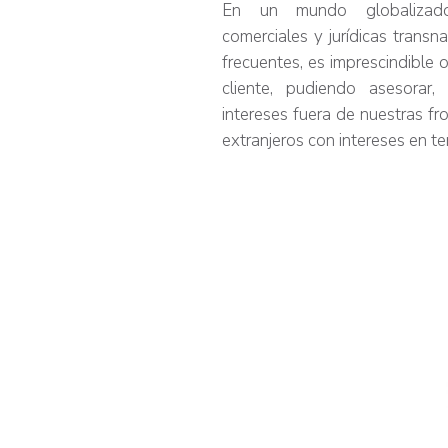
En un mundo globalizado
comerciales y jurídicas trans
frecuentes, es imprescindible of
cliente, pudiendo asesorar
intereses fuera de nuestras fro
extranjeros con intereses en ter