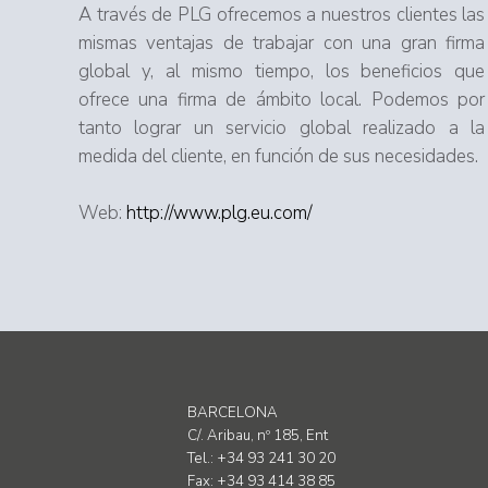
A través de PLG ofrecemos a nuestros clientes las
mismas ventajas de trabajar con una gran firma
global y, al mismo tiempo, los beneficios que
ofrece una firma de ámbito local. Podemos por
tanto lograr un servicio global realizado a la
medida del cliente, en función de sus necesidades.
Web:
http://www.plg.eu.com/
BARCELONA
C/. Aribau, nº 185, Ent
Tel.: +34 93 241 30 20
Fax: +34 93 414 38 85