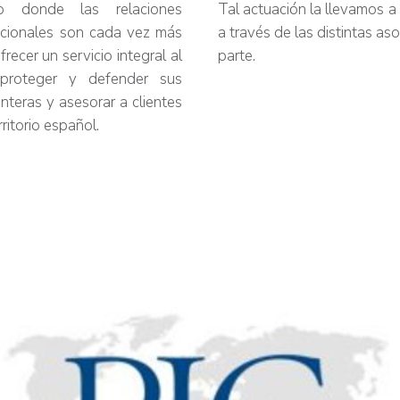
 donde las relaciones
Tal actuación la llevamos 
nacionales son cada vez más
a través de las distintas a
recer un servicio integral al
parte.
, proteger y defender sus
nteras y asesorar a clientes
ritorio español.