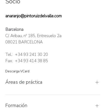
Socio
anaranjo@pintoruizdelvalle.com
Barcelona
C/. Aribau, nº 185, Entresuelo 2a
08021 BARCELONA
Tel.:
+34 93 241 30 20
Fax:
+34 93 414 38 85
Descarga VCard
Áreas de práctica
Formación