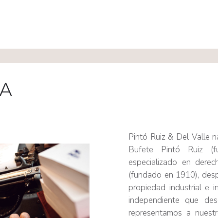
IA
Pintó Ruiz & Del Valle n
Bufete Pintó Ruiz (
especializado en derec
(fundado en 1910), desp
propiedad industrial e i
independiente que d
representamos a nuestro